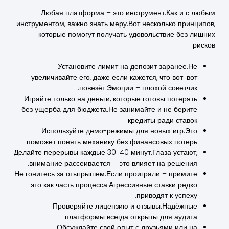
Любая платформа – это инструмент.Как и с любым
инструментом, важно знать меру.Вот несколько принципов,
которые помогут получать удовольствие без лишних
рисков.
Установите лимит на депозит заранее.Не
увеличивайте его, даже если кажется, что вот-вот
повезёт.Эмоции – плохой советчик.
Играйте только на деньги, которые готовы потерять
без ущерба для бюджета.Не занимайте и не берите
кредиты ради ставок.
Используйте демо-режимы для новых игр.Это
поможет понять механику без финансовых потерь.
Делайте перерывы каждые 30-40 минут.Глаза устают,
внимание рассеивается – это влияет на решения.
Не гонитесь за отыгрышем.Если проиграли – примите
это как часть процесса.Агрессивные ставки редко
приводят к успеху.
Проверяйте лицензию и отзывы.Надёжные
платформы всегда открыты для аудита.
Обсуждайте свой опыт с друзьями или на