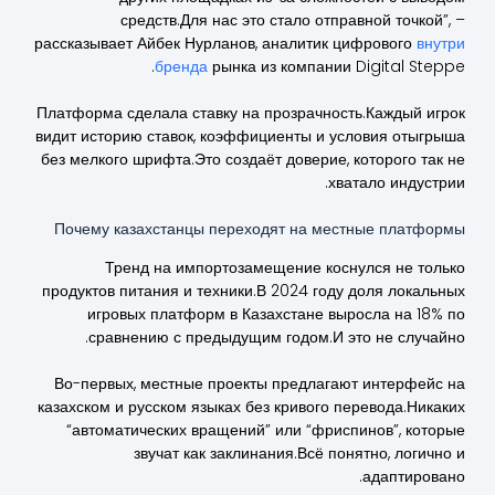
средств.Для нас это стало отправной точкой”, –
рассказывает Айбек Нурланов, аналитик цифрового
внутри
бренда
рынка из компании Digital Steppe.
Платформа сделала ставку на прозрачность.Каждый игрок
видит историю ставок, коэффициенты и условия отыгрыша
без мелкого шрифта.Это создаёт доверие, которого так не
хватало индустрии.
Почему казахстанцы переходят на местные платформы
Тренд на импортозамещение коснулся не только
продуктов питания и техники.В 2024 году доля локальных
игровых платформ в Казахстане выросла на 18% по
сравнению с предыдущим годом.И это не случайно.
Во-первых, местные проекты предлагают интерфейс на
казахском и русском языках без кривого перевода.Никаких
“автоматических вращений” или “фриспинов”, которые
звучат как заклинания.Всё понятно, логично и
адаптировано.