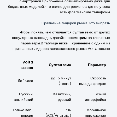
смартфонов.Приложение оптимизировано даже для
бюджетных моделей, что важно для регионов, где не у всех
есть флагманские телефоны.
Сравнение лидеров рынка: что выбрать
Чтобы понять, чем отличается султан гемс от других
популярных площадок, давайте посмотрим на ключевые
параметры.В таблице ниже – сравнение с одним из
признанных лидеров казахстанского рынка Volta казино.
Volta
Султан гемс
Параметр
казино
До 15 минут
Скорость
До 1 часа
(тенге)
вывода средств
Русский,
Казахский,
Языки
английский
русский
интерфейса
Только веб-
Есть
Мобильное
версия
(iOS/Android)
приложение