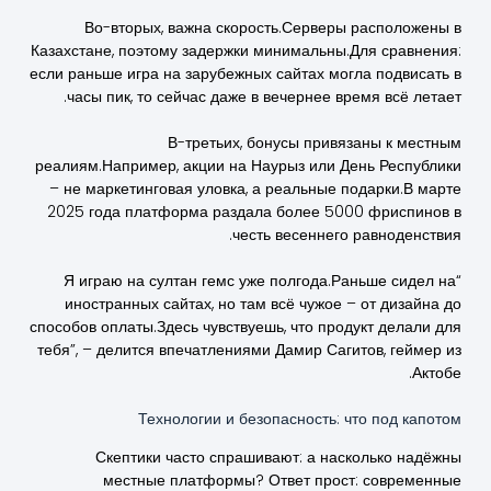
Во-вторых, важна скорость.Серверы расположены в
Казахстане, поэтому задержки минимальны.Для сравнения:
если раньше игра на зарубежных сайтах могла подвисать в
часы пик, то сейчас даже в вечернее время всё летает.
В-третьих, бонусы привязаны к местным
реалиям.Например, акции на Наурыз или День Республики
– не маркетинговая уловка, а реальные подарки.В марте
2025 года платформа раздала более 5000 фриспинов в
честь весеннего равноденствия.
“Я играю на султан гемс уже полгода.Раньше сидел на
иностранных сайтах, но там всё чужое – от дизайна до
способов оплаты.Здесь чувствуешь, что продукт делали для
тебя”, – делится впечатлениями Дамир Сагитов, геймер из
Актобе.
Технологии и безопасность: что под капотом
Скептики часто спрашивают: а насколько надёжны
местные платформы? Ответ прост: современные