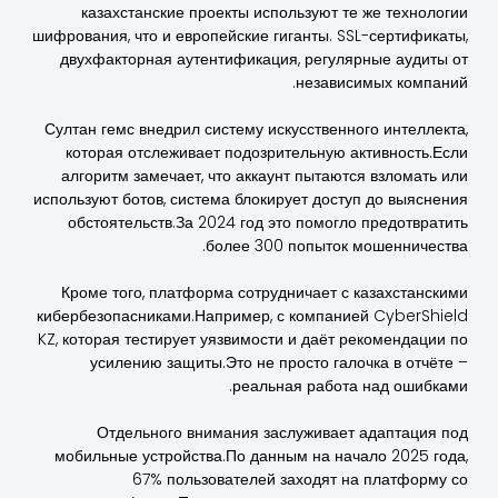
казахстанские проекты используют те же технологии
шифрования, что и европейские гиганты. SSL-сертификаты,
двухфакторная аутентификация, регулярные аудиты от
независимых компаний.
Султан гемс внедрил систему искусственного интеллекта,
которая отслеживает подозрительную активность.Если
алгоритм замечает, что аккаунт пытаются взломать или
используют ботов, система блокирует доступ до выяснения
обстоятельств.За 2024 год это помогло предотвратить
более 300 попыток мошенничества.
Кроме того, платформа сотрудничает с казахстанскими
кибербезопасниками.Например, с компанией CyberShield
KZ, которая тестирует уязвимости и даёт рекомендации по
усилению защиты.Это не просто галочка в отчёте –
реальная работа над ошибками.
Отдельного внимания заслуживает адаптация под
мобильные устройства.По данным на начало 2025 года,
67% пользователей заходят на платформу со