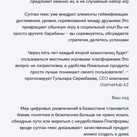
предложит именно их, а не случайный набор игр.
Султан гемс уже внедрил элементы геймификации:
достижения, уровни, соревнования между друзьями.Это
превращает обычную игру в социальный опыт.Вы не
просто крутите барабаны – вы соревнуетесь, обсуждаете
стратегии, делитесь успехами.
“Через пять лет каждый второй казахстанец будет
пользоваться местными игровыми платформами.Это
вопрос не патриотизма, а удобства.Локальные продукты
просто лучше понимают своего пользователя”, –
прогнозирует Гульнара Серикбаева, CEO компании
GameHub KZ.
Ваш ход
Мир цифровых развлечений в Казахстане становится
ближе, понятнее и безопаснее.Больше не нужно искать
обходные пути или мириться с неудобствами.Платформы
вроде султан гемс доказывают: качественный продукт
можно создать и дома.