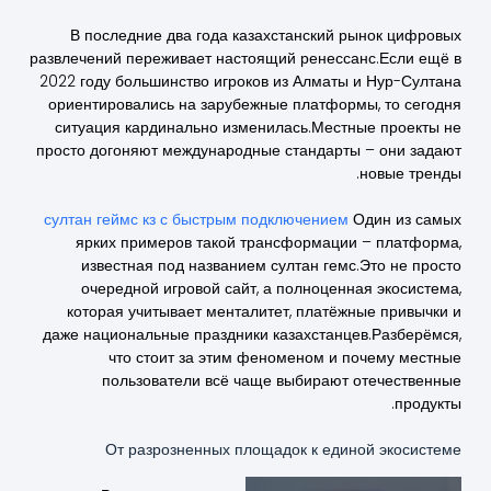
В последние два года казахстанский рынок цифровых
развлечений переживает настоящий ренессанс.Если ещё в
2022 году большинство игроков из Алматы и Нур-Султана
ориентировались на зарубежные платформы, то сегодня
ситуация кардинально изменилась.Местные проекты не
просто догоняют международные стандарты – они задают
новые тренды.
султан геймс кз с быстрым подключением
Один из самых
ярких примеров такой трансформации – платформа,
известная под названием султан гемс.Это не просто
очередной игровой сайт, а полноценная экосистема,
которая учитывает менталитет, платёжные привычки и
даже национальные праздники казахстанцев.Разберёмся,
что стоит за этим феноменом и почему местные
пользователи всё чаще выбирают отечественные
продукты.
От разрозненных площадок к единой экосистеме