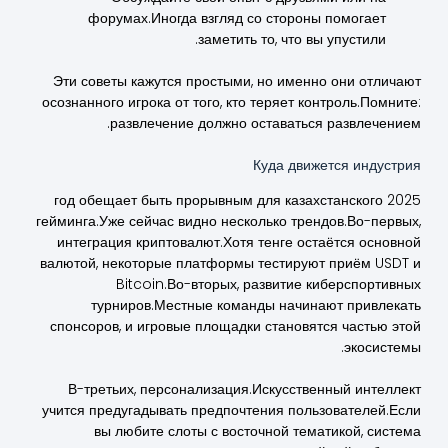
форумах.Иногда взгляд со стороны помогает
заметить то, что вы упустили.
Эти советы кажутся простыми, но именно они отличают
осознанного игрока от того, кто теряет контроль.Помните:
развлечение должно оставаться развлечением.
Куда движется индустрия
2025 год обещает быть прорывным для казахстанского
гейминга.Уже сейчас видно несколько трендов.Во-первых,
интеграция криптовалют.Хотя тенге остаётся основной
валютой, некоторые платформы тестируют приём USDT и
Bitcoin.Во-вторых, развитие киберспортивных
турниров.Местные команды начинают привлекать
спонсоров, и игровые площадки становятся частью этой
экосистемы.
В-третьих, персонализация.Искусственный интеллект
учится предугадывать предпочтения пользователей.Если
вы любите слоты с восточной тематикой, система