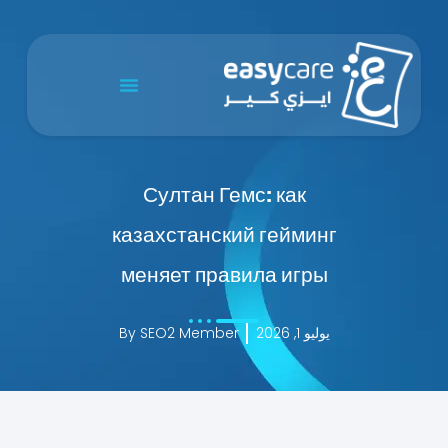
Султан Гемс: как
казахстанский гейминг
меняет правила игры
يوليو 1, 2026
SEO2 Member
By