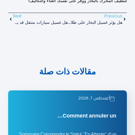
لتنظيف المحرك بالبخار ووفّر على نفسك العناء والتكاليف!
Next
Previous
هل يؤثر غسيل البخار على طلاء السيارة؟
هل غسيل سيارات متنقل قد يسبب ضررًا للسيارات الكهربائية؟
مقالات ذات صلة
أغسطس 7, 2026
Comment annuler un…
Sommaire Comprendre le Statut “En Attente” d’un