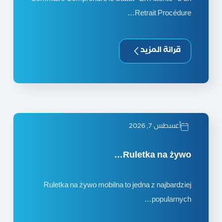
Retrait Procédure…
قرائة المزيد
أغسطس 7, 2026
Ruletka na żywo…
Ruletka na żywo mobilna to jedna z najbardziej
popularnych…