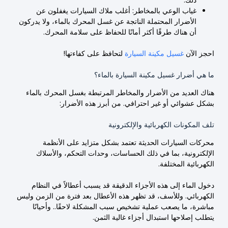
غياب الوعي بالمخاطر: أغلب ملاك السيارات يغفلون عن
الأضرار المحتملة الناتجة عن غسل المحرك بالماء، ولا يدركون
أن هناك طرقًا أكثر أمانًا للحفاظ على سلامة المحرك.
احجز الآن
غسيل مكينة السيارة
لتحافظ على كفاءتها!
ما هي أضرار غسيل مكينة السيارة بالماء؟
هناك العديد من الأضرار والمخاطر المرتبطة بغسل المحرك بالماء
بشكل عشوائي أو غير احترافي. من أبرز هذه الأضرار:
تلف المكونات الكهربائية والإلكترونية
محركات السيارات الحديثة تعتمد بشكل متزايد على الأنظمة
الإلكترونية، بما في ذلك الحساسات، وحدات التحكم، والأسلاك
الكهربائية المختلفة.
دخول الماء إلى هذه الأجزاء الدقيقة قد يسبب أعطالاً في النظام
الكهربائي. وللأسف، قد تظهر هذه الأعطال بعد فترة من الزمن وليس
مباشرة، ما يصعب عملية تشخيص سبب المشكلة لاحقًا.. وأحيانًا
يتطلب إصلاحها استبدال أجزاء غالية الثمن.