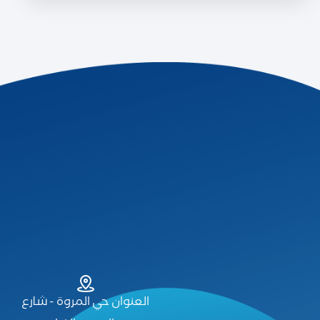
العنوان حي المروة - شارع