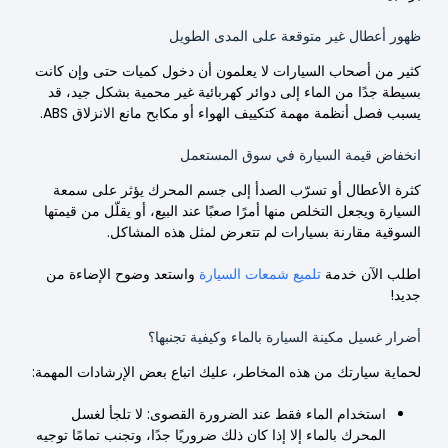
ظهور أعطال غير متوقعة على المدى الطويل
كثير من أصحاب السيارات لا يعلمون أن دخول كميات حتى وإن كانت
بسيطة جدًا من الماء إلى دوائر كهربائية غير محمية بشكل جيد، قد
يسبب فصل أنظمة مهمة كتكييف الهواء أو مكابح مانع الانزلاق ABS.
انخفاض قيمة السيارة في سوق المستعمل
كثرة الأعطال أو تسرّب الصدأ إلى جسم المحرك يؤثر على سمعة
السيارة ويجعل التخلص منها أمرًا صعبًا عند البيع، أو يقلّل من قيمتها
السوقية مقارنة بسيارات لم تتعرض لمثل هذه المشاكل.
اطلب الآن خدمة
تلميع شمعات السيارة
واستعد وضوح الإضاءة من
جديد!
أضرار غسيل مكينة السيارة بالماء وكيفية تجنبها؟
لحماية سيارتك من هذه المخاطر، عليك اتباع بعض الإرشادات المهمة:
استخدام الماء فقط عند الضرورة القصوى: لا تلجأ لغسل
المحرك بالماء إلا إذا كان ذلك ضروريًا جدًا، وتجنب تمامًا توجيه